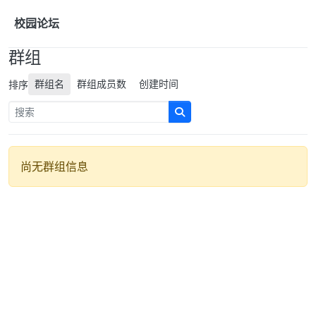
跳转至内容
校园论坛
群组
群组名
群组成员数
创建时间
排序
尚无群组信息